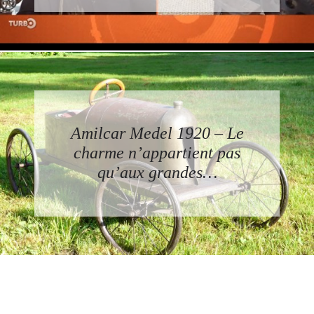
Amilcar Medel 1920 – Le
charme n’appartient pas
qu’aux grandes…