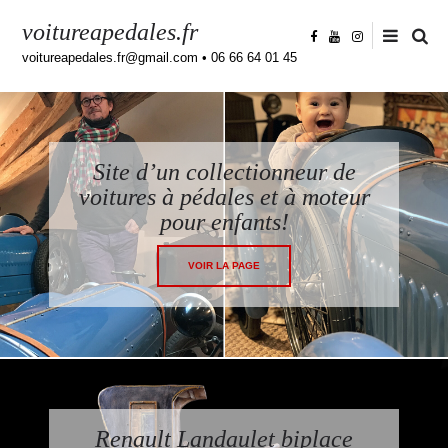
voitureapedales.fr
voitureapedales.fr@gmail.com • 06 66 64 01 45
Site d’un collectionneur de
voitures à pédales et à moteur
pour enfants!
VOIR LA PAGE
Renault Landaulet biplace