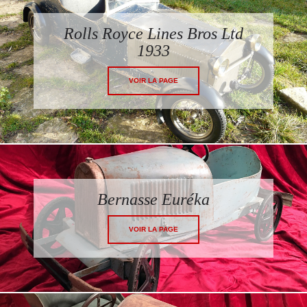
Rolls Royce Lines Bros Ltd
1933
VOIR LA PAGE
Bernasse Euréka
VOIR LA PAGE