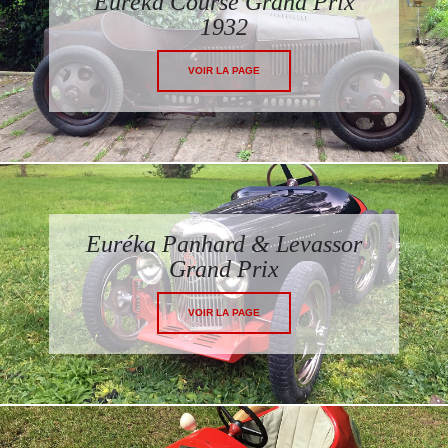
Euréka Course Grand Prix
1932
VOIR LA PAGE
Euréka Panhard & Levassor
Grand Prix
VOIR LA PAGE