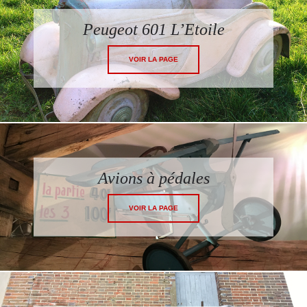
Peugeot 601 L’Etoile
VOIR LA PAGE
Avions à pédales
VOIR LA PAGE