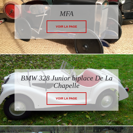
MFA
VOIR LA PAGE
BMW 328 Junior biplace De La
Chapelle
VOIR LA PAGE