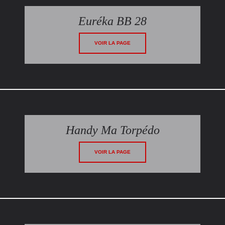
Euréka BB 28
VOIR LA PAGE
Handy Ma Torpédo
VOIR LA PAGE