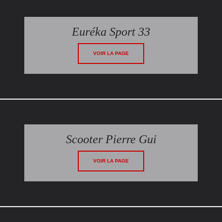
Euréka Sport 33
VOIR LA PAGE
Scooter Pierre Gui
VOIR LA PAGE