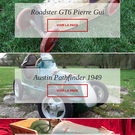
Roadster GT6 Pierre Gui
VOIR LA PAGE
Austin Pathfinder 1949
VOIR LA PAGE