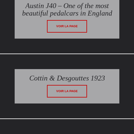
Austin J40 – One of the most
beautiful pedalcars in England
VOIR LA PAGE
Cottin & Desgouttes 1923
VOIR LA PAGE