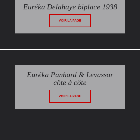
Euréka Delahaye biplace 1938
VOIR LA PAGE
Euréka Panhard & Levassor
côte à côte
VOIR LA PAGE