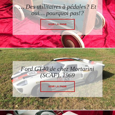
… Des utilitaires à pédales? Et
oui… pourquoi pas!?
VOIR LA PAGE
Ford GT40 de chez Mortarini
(SCAF), 1969
VOIR LA PAGE