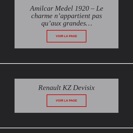
Amilcar Medel 1920 – Le
charme n’appartient pas
qu’aux grandes…
VOIR LA PAGE
Renault KZ Devisix
VOIR LA PAGE