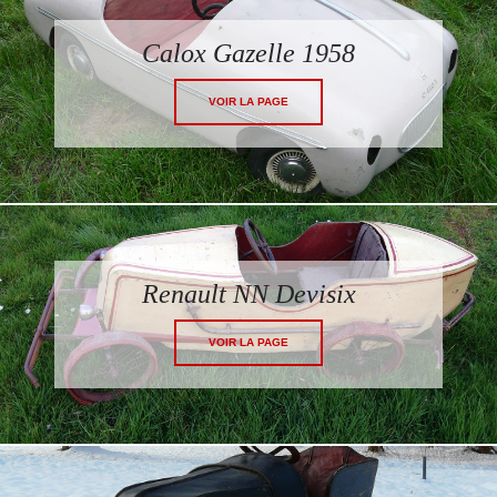
Calox Gazelle 1958
VOIR LA PAGE
Renault NN Devisix
VOIR LA PAGE