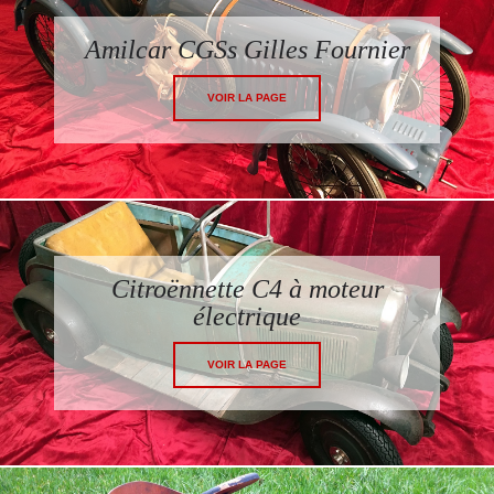
Amilcar CGSs Gilles Fournier
VOIR LA PAGE
Citroënnette C4 à moteur
électrique
VOIR LA PAGE