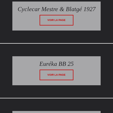
Cyclecar Mestre & Blatgé 1927
VOIR LA PAGE
Euréka BB 25
VOIR LA PAGE