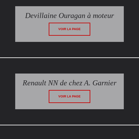
Devillaine Ouragan à moteur
VOIR LA PAGE
Renault NN de chez A. Garnier
VOIR LA PAGE