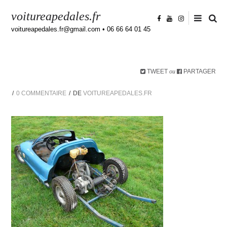
voitureapedales.fr
voitureapedales.fr@gmail.com • 06 66 64 01 45
TWEET
PARTAGER
ou
0 COMMENTAIRE
DE
VOITUREAPEDALES.FR