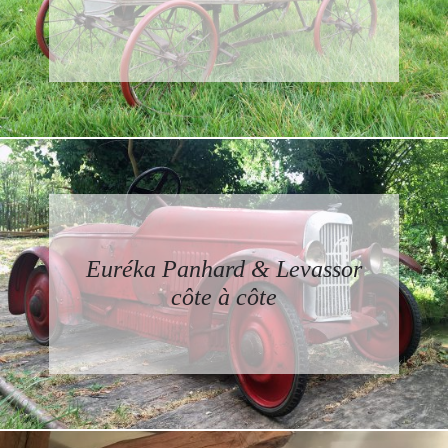
Euréka Panhard & Levassor
côte à côte