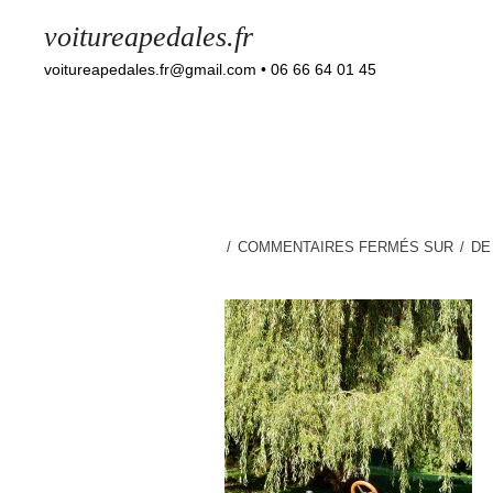
voitureapedales.fr
voitureapedales.fr@gmail.com • 06 66 64 01 45
COMMENTAIRES FERMÉS
SUR
D