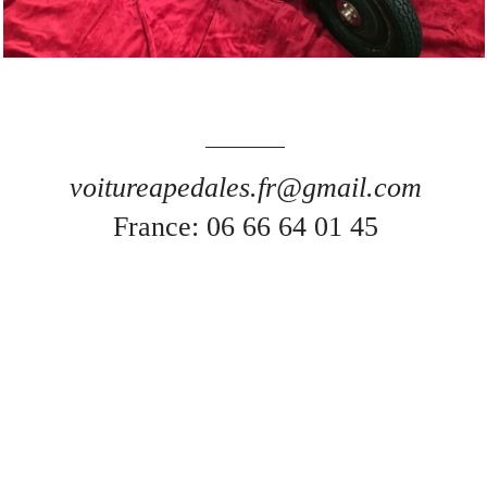
voitureapedales.fr@gmail.com
France: 06 66 64 01 45