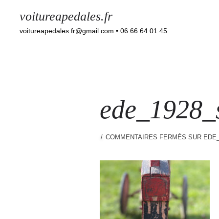
voitureapedales.fr
voitureapedales.fr@gmail.com • 06 66 64 01 45
ede_1928_s
COMMENTAIRES FERMÉS
SUR EDE_