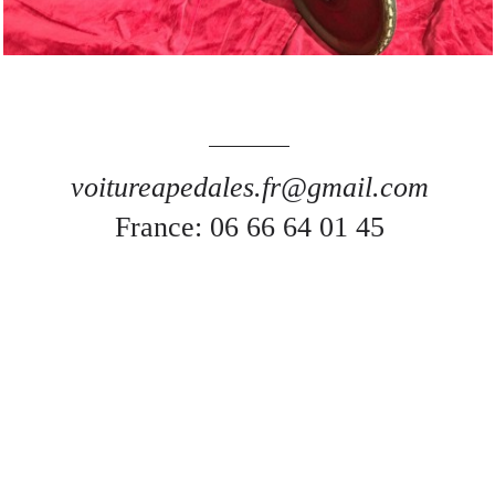
voitureapedales.fr@gmail.com
France: 06 66 64 01 45