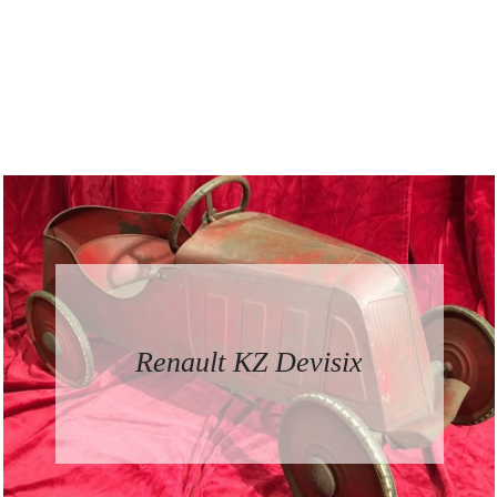
Renault KZ Devisix