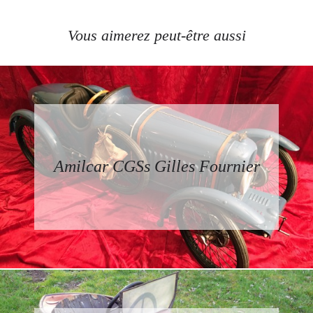
Vous aimerez peut-être aussi
Amilcar CGSs Gilles Fournier