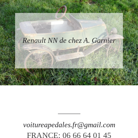
Renault NN de chez A. Garnier
voitureapedales.fr@gmail.com
FRANCE: 06 66 64 01 45