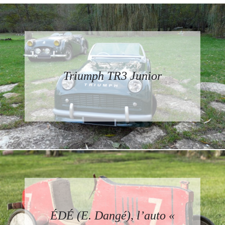
Triumph TR3 Junior
ÉDÉ (E. Dangé), l’auto «