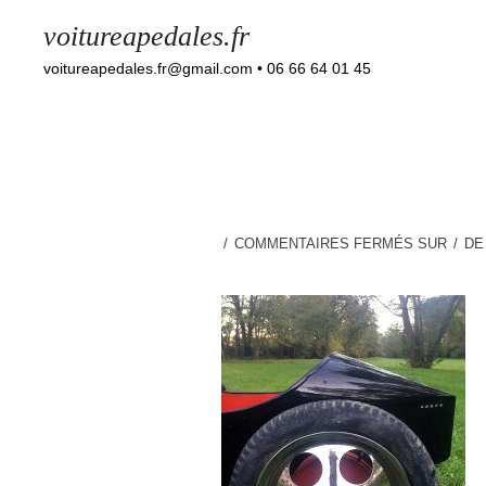
voitureapedales.fr
voitureapedales.fr@gmail.com • 06 66 64 01 45
COMMENTAIRES FERMÉS
SUR
D