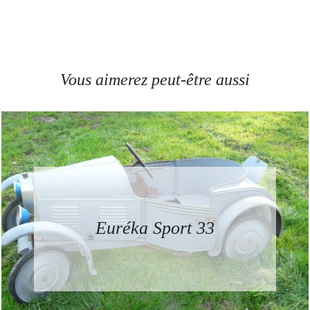
Vous aimerez peut-être aussi
Euréka Sport 33