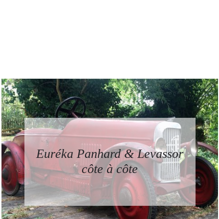
Euréka Panhard & Levassor
côte à côte