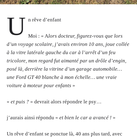
U
n rêve d’enfant
Moi : « A
lors docteur, figurez-vous que lors
d’un voyage scolaire, j’avais environ 10 ans, joue collée
à la vitre latérale gauche du car à l’arrêt d’un feu
tricolore, mon regard fut aimanté par un drôle d’engin,
posé là, derrière la vitrine d’un garage automobile…
une Ford GT 40 blanche à mon échelle… une vraie
voiture à moteur pour enfants
»
«
et puis ?
» devrait alors répondre le psy…
j’aurais ainsi répondu «
et bien le car a avancé !
»
Un rêve d’enfant se ponctue là, 40 ans plus tard, avec