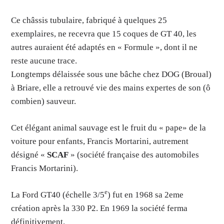
Ce châssis tubulaire, fabriqué à quelques 25
exemplaires, ne recevra que 15 coques de GT 40, les
autres auraient été adaptés en « Formule », dont il ne
reste aucune trace.
Longtemps délaissée sous une bâche chez DOG (Broual)
à Briare, elle a retrouvé vie des mains expertes de son (ô
combien) sauveur.
Cet élégant animal sauvage est le fruit du « pape» de la
voiture pour enfants, Francis Mortarini, autrement
désigné «
SCAF
» (société française des automobiles
Francis Mortarini).
e
La Ford GT40 (échelle 3/5
) fut en 1968 sa 2eme
création après la 330 P2. En 1969 la société ferma
définitivement.