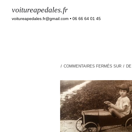
voitureapedales.fr
voitureapedales.fr@gmail.com • 06 66 64 01 45
COMMENTAIRES FERMÉS
SUR
D