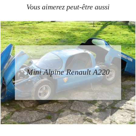
Vous aimerez peut-être aussi
Mini Alpine Renault A220