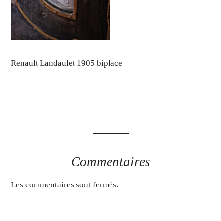
Renault Landaulet 1905 biplace
Commentaires
Les commentaires sont fermés.