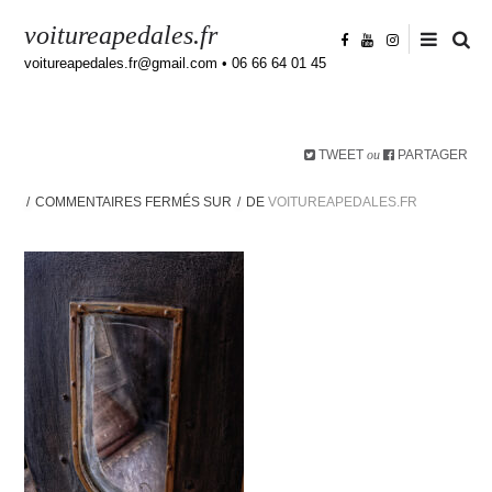
voitureapedales.fr
voitureapedales.fr@gmail.com • 06 66 64 01 45
TWEET
PARTAGER
ou
COMMENTAIRES FERMÉS
SUR
DE
VOITUREAPEDALES.FR