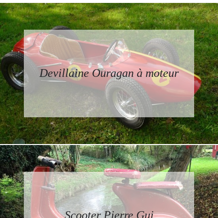
Devillaine Ouragan à moteur
Scooter Pierre Gui