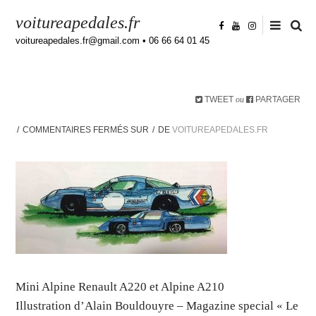
voitureapedales.fr
voitureapedales.fr@gmail.com • 06 66 64 01 45
TWEET
PARTAGER
ou
COMMENTAIRES FERMÉS
SUR
DE
VOITUREAPEDALES.FR
Mini Alpine Renault A220 et Alpine A210
Illustration d’Alain Bouldouyre – Magazine special « Le