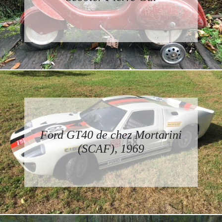
Ford GT40 de chez Mortarini
(SCAF), 1969