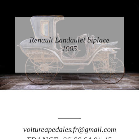
Renault Landaulet biplace
1905
voitureapedales.fr@gmail.com