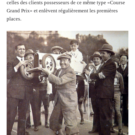
celles des clients possesseurs de ce même type «Course
Grand Prix» et enlèvent régulièrement les premières
places.