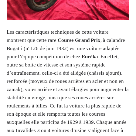
Les caractéristiques techniques de cette voiture
montrent que cette rare
Course Grand Prix
, à calandre
Bugatti (n°126 de juin 1932) est une voiture adaptée
pour l’équipe compétition de chez
Euréka
. En effet,
outre sa boite de vitesse et son système rapide
d’entraînement, celle-ci a été allégée (châssis ajouré),
renforcée (moyeux de roues arrières en acier et non en
zamak), voies arrière et avant élargies pour augmenter la
stabilité en virage, ainsi que ses roues arrières sur
roulements à billes. Ce fut la voiture la plus rapide de
son époque et elle remporta toutes les courses
auxquelles elle participa de 1929 à 1939. Chaque année
aux Invalides 3 ou 4 voitures d’usine s’alignent face à