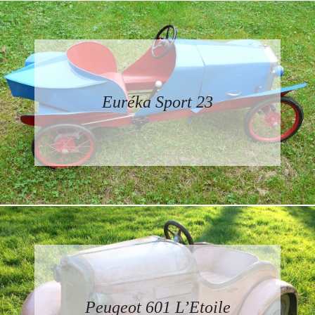
Euréka Sport 23
Peugeot 601 L’Etoile