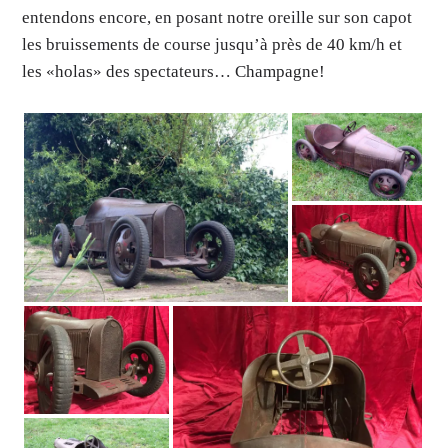
entendons encore, en posant notre oreille sur son capot
les bruissements de course jusqu’à près de 40 km/h et
les «holas» des spectateurs… Champagne!