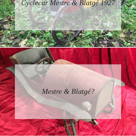
Cyclecar Mestre & Blatgé 1927
Mestre & Blatgé?