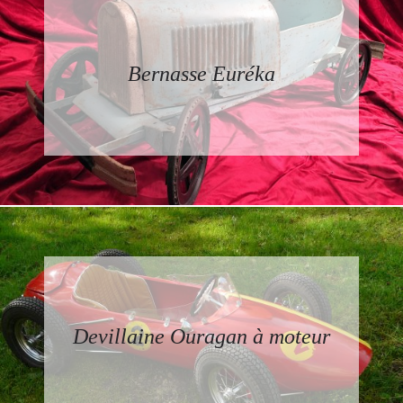
Bernasse Euréka
Devillaine Ouragan à moteur