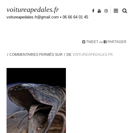
voitureapedales.fr
voitureapedales.fr@gmail.com • 06 66 64 01 45
TWEET
PARTAGER
ou
COMMENTAIRES FERMÉS
SUR
DE
VOITUREAPEDALES.FR